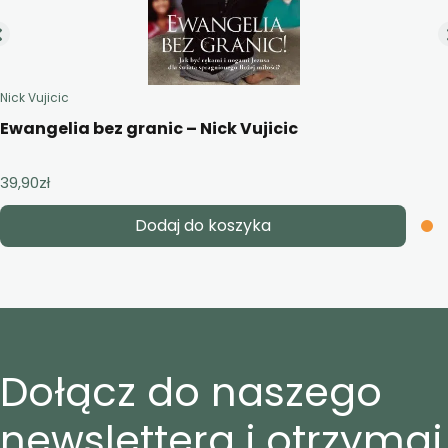
Nick Vujicic
Ewangelia bez granic – Nick Vujicic
39,90
zł
Dodaj do koszyka
Dołącz do naszego
newslettera i otrzymaj