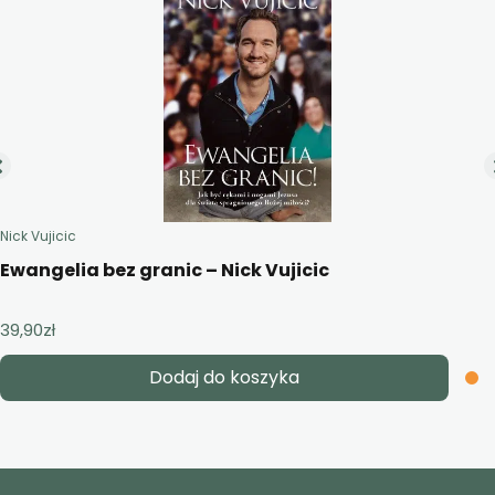
Nick Vujicic
Ewangelia bez granic – Nick Vujicic
39,90
zł
Dodaj do koszyka