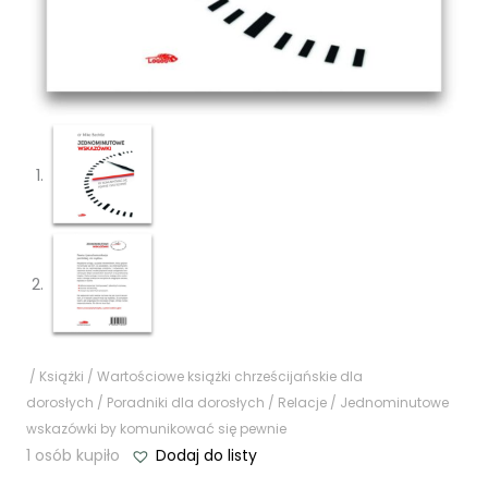
/
Książki
/
Wartościowe książki chrześcijańskie dla
dorosłych
/
Poradniki dla dorosłych
/
Relacje
/ Jednominutowe
wskazówki by komunikować się pewnie
1 osób kupiło
Dodaj do listy