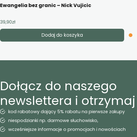
Ewangelia bez granic – Nick Vujicic
39,90
zł
Dodaj do koszyka
Dołącz do naszego
newslettera i otrzymaj
kod rabatowy dający 5% rabatu na pierwsze zakupy
niespodzianki np. darmowe słuchowisko,
wcześniejsze informacje o promocjach i nowościach