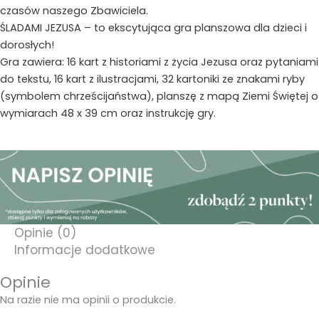
czasów naszego Zbawiciela.
ŚLADAMI JEZUSA – to ekscytująca gra planszowa dla dzieci i
dorosłych!
Gra zawiera: 16 kart z historiami z życia Jezusa oraz pytaniami
do tekstu, 16 kart z ilustracjami, 32 kartoniki ze znakami ryby
(symbolem chrześcijaństwa), planszę z mapą Ziemi Świętej o
wymiarach 48 x 39 cm oraz instrukcję gry.
Opinie (0)
Informacje dodatkowe
Opinie
Na razie nie ma opinii o produkcie.