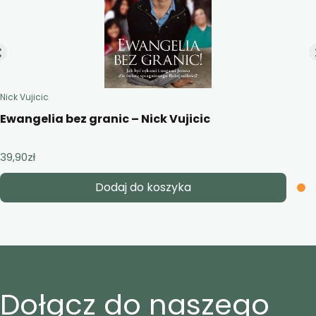
Nick Vujicic
Ewangelia bez granic – Nick Vujicic
39,90
zł
Dodaj do koszyka
Dołącz do naszego