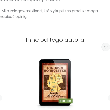
Na razie nie ma opinii o produkcie.
Tylko zalogowani klienci, którzy kupili ten produkt mogą
napisać opinię.
Inne od tego autora