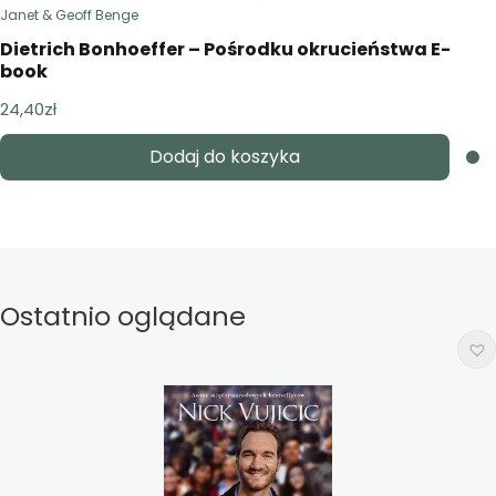
Janet & Geoff Benge
Dietrich Bonhoeffer – Pośrodku okrucieństwa E-
book
24,40
zł
Dodaj do koszyka
Ostatnio oglądane