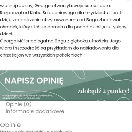
własnej rodziny, George otworzył swoje serce i dom.
Rozpoczął od Klubu Śniadaniowego dla trzydziestu sierot i
dzięki zaopatrzeniu otrzymywanemu od Boga zbudował
ośrodek, który stał się domem dla ponad dziesięciu tysięcy
dzieci.
George Müller polegał na Bogu z głęboką ufnością. Jego
wiara i szczodrość są przykładem do naśladowania dla
chrześcijan we wszystkich pokoleniach.
Opinie (0)
Informacje dodatkowe
Opinie