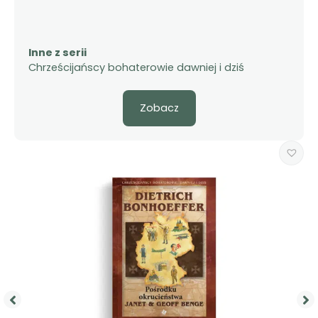
Inne z serii
Chrześcijańscy bohaterowie dawniej i dziś
Zobacz