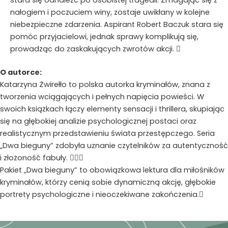
nałogiem i poczuciem winy, zostaje uwikłany w kolejne
niebezpieczne zdarzenia. Aspirant Robert Baczuk stara się
pomóc przyjacielowi, jednak sprawy komplikują się,
prowadząc do zaskakujących zwrotów akcji. 
O autorce:
Katarzyna Żwirełło to polska autorka kryminałów, znana z
tworzenia wciągających i pełnych napięcia powieści. W
swoich książkach łączy elementy sensacji i thrillera, skupiając
się na głębokiej analizie psychologicznej postaci oraz
realistycznym przedstawieniu świata przestępczego. Seria
„Dwa bieguny” zdobyła uznanie czytelników za autentyczność
i złożoność fabuły. 
Pakiet „Dwa bieguny” to obowiązkowa lektura dla miłośników
kryminałów, którzy cenią sobie dynamiczną akcję, głębokie
portrety psychologiczne i nieoczekiwane zakończenia.