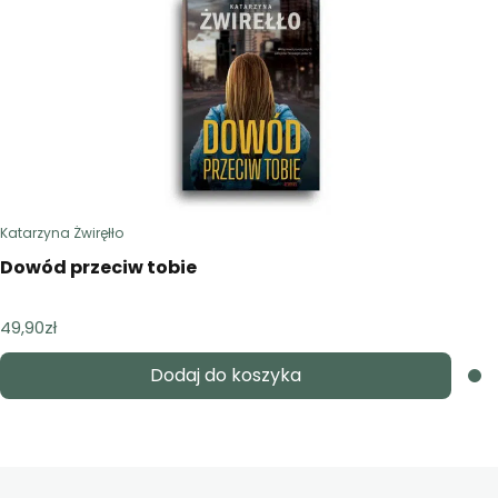
Katarzyna Żwiręłło
Dowód przeciw tobie
49,90
zł
Dodaj do koszyka