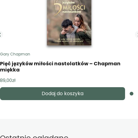
Gary Chapman
Pięć języków miłości nastolatków – Chapman
miękka
89,00
zł
Dodaj do koszyka
Ostatnio oglądane