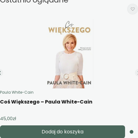
Paula White-Cain
Coś Większego – Paula White-Cain
45,00
zł
Dodaj do koszyka