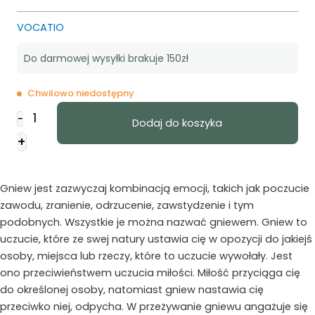
VOCATIO
Do darmowej wysyłki brakuje 150zł
Chwilowo niedostępny
ilość
-
Dodaj do koszyka
Druga
+
strona
miłości
-
Gniew jest zazwyczaj kombinacją emocji, takich jak poczucie
CHAPMAN
zawodu, zranienie, odrzucenie, zawstydzenie i tym
podobnych. Wszystkie je można nazwać gniewem. Gniew to
uczucie, które ze swej natury ustawia cię w opozycji do jakiejś
osoby, miejsca lub rzeczy, które to uczucie wywołały. Jest
ono przeciwieństwem uczucia miłości. Miłość przyciąga cię
do określonej osoby, natomiast gniew nastawia cię
przeciwko niej, odpycha. W przeżywanie gniewu angażuje się