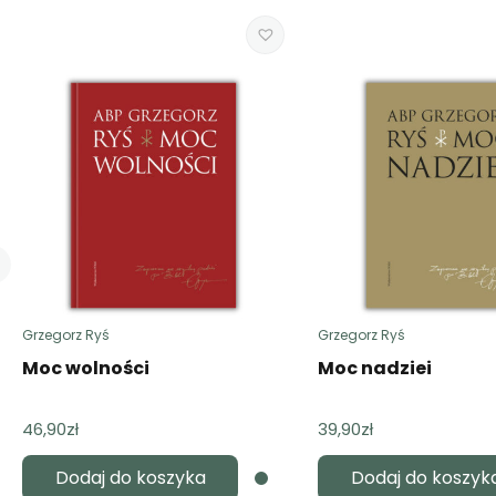
Grzegorz Ryś
Grzegorz Ryś
Moc wolności
Moc nadziei
46,90
zł
39,90
zł
Dodaj do koszyka
Dodaj do koszyk