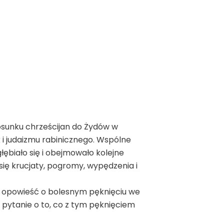
tosunku chrześcijan do Żydów w
 i judaizmu rabinicznego. Wspólne
ębiało się i obejmowało kolejne
się krucjaty, pogromy, wypędzenia i
a opowieść o bolesnym pęknięciu we
 pytanie o to, co z tym pęknięciem