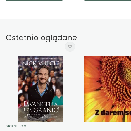
Ostatnio oglądane
Nick Vujicic