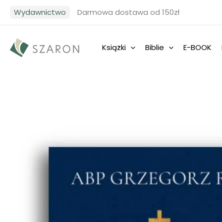
Przejdź
Wydawnictwo
Darmowa dostawa od 150zł
do
treści
Książki
Biblie
E-BOOK