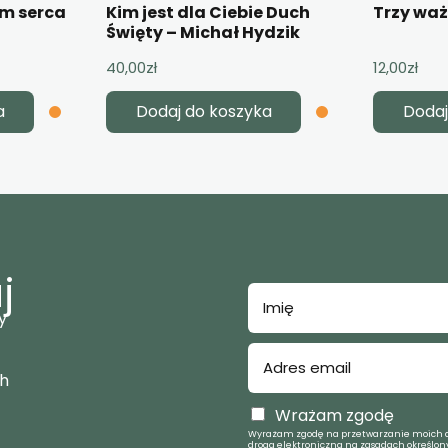
em serca
Kim jest dla Ciebie Duch
Trzy wa
Święty – Michał Hydzik
40,00
zł
12,00
zł
a
Dodaj do koszyka
Dodaj
j
y
ch
Wrażam zgodę
Wyrażam zgodę na przetwarzanie moich d
drogą elektroniczną na zasadach określony