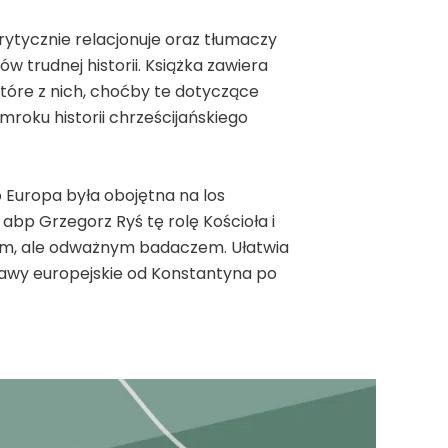
krytycznie relacjonuje oraz tłumaczy
w trudnej historii. Książka zawiera
które z nich, choćby te dotyczące
roku historii chrześcijańskiego
o Europa była obojętna na los
abp Grzegorz Ryś tę rolę Kościoła i
nym, ale odważnym badaczem. Ułatwia
tawy europejskie od Konstantyna po