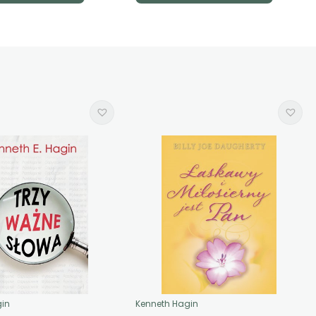
gin
Kenneth Hagin