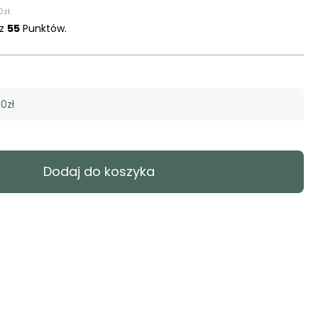
0
zł
.
sz
55
Punktów.
0zł
Dodaj do koszyka