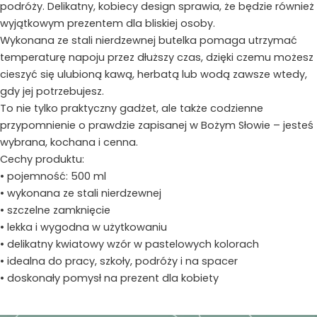
podróży. Delikatny, kobiecy design sprawia, że będzie również
wyjątkowym prezentem dla bliskiej osoby.
Wykonana ze stali nierdzewnej butelka pomaga utrzymać
temperaturę napoju przez dłuższy czas, dzięki czemu możesz
cieszyć się ulubioną kawą, herbatą lub wodą zawsze wtedy,
gdy jej potrzebujesz.
To nie tylko praktyczny gadżet, ale także codzienne
przypomnienie o prawdzie zapisanej w Bożym Słowie – jesteś
wybrana, kochana i cenna.
Cechy produktu:
• pojemność: 500 ml
• wykonana ze stali nierdzewnej
• szczelne zamknięcie
• lekka i wygodna w użytkowaniu
• delikatny kwiatowy wzór w pastelowych kolorach
• idealna do pracy, szkoły, podróży i na spacer
• doskonały pomysł na prezent dla kobiety