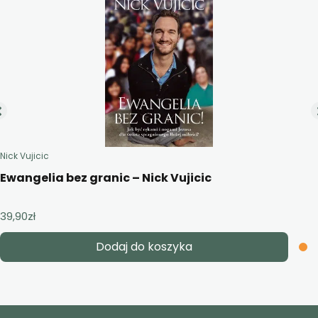
Nick Vujicic
Ewangelia bez granic – Nick Vujicic
39,90
zł
Dodaj do koszyka