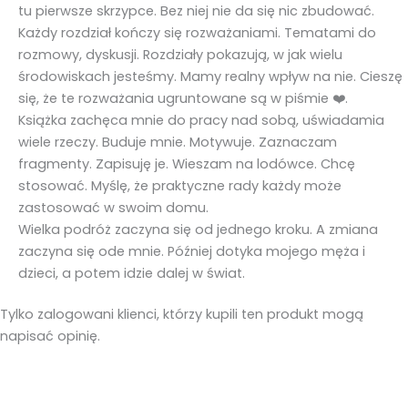
tu pierwsze skrzypce. Bez niej nie da się nic zbudować.
Każdy rozdział kończy się rozważaniami. Tematami do
rozmowy, dyskusji. Rozdziały pokazują, w jak wielu
środowiskach jesteśmy. Mamy realny wpływ na nie. Cieszę
się, że te rozważania ugruntowane są w piśmie ❤️.
Książka zachęca mnie do pracy nad sobą, uświadamia
wiele rzeczy. Buduje mnie. Motywuje. Zaznaczam
fragmenty. Zapisuję je. Wieszam na lodówce. Chcę
stosować. Myślę, że praktyczne rady każdy może
zastosować w swoim domu.
Wielka podróż zaczyna się od jednego kroku. A zmiana
zaczyna się ode mnie. Później dotyka mojego męża i
dzieci, a potem idzie dalej w świat.
Tylko zalogowani klienci, którzy kupili ten produkt mogą
napisać opinię.