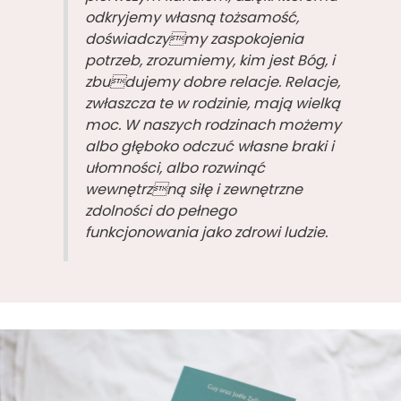
odkryjemy własną tożsamość,
doświadczymy zaspokojenia
potrzeb, zrozumiemy, kim jest Bóg, i
zbudujemy dobre relacje. Relacje,
zwłaszcza te w rodzinie, mają wielką
moc. W naszych rodzinach możemy
albo głęboko odczuć własne braki i
ułomności, albo rozwinąć
wewnętrzną siłę i zewnętrzne
zdolności do pełnego
funkcjonowania jako zdrowi ludzie.