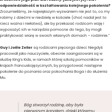
odpowiedzialność w kształtowaniu kolejnego pokolenia?
Zrozumieliśmy, że największym wyzwaniem nie jest to, co my
robimy z dziećmi w niedzielę w kościele (choć nadal jest to
rzecz ważna i niełatwa), ale by przekazać rodzicom wizję i
wyposażyć ich w narzędzia pomocne do tego, by mogli
praktykować wiarę w swoich własnych domach – rodzinnie.”
Guy i Joële Zeller
są rodzicami pięciorga dzieci. Niegdyś
pracowali jako nauczyciele, obecnie zaangażowani są w
służbę King’s Kids, w ramach której szkolą pomocników w
krajach francuskojęzycznych, by przygotować następne
pokolenie do poznania oraz pokochania Boga i do służenia
Mu.
Bóg stworzył rodzinę, aby była
pierwszym kanałem, dzięki któremu