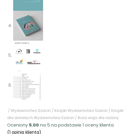
/
Wydawnictwo Szaron
/
Książki Wydawnictwo Szaron
/
Książki
dla dorosłych Wydawnictwa Szaron
/ Boża wizja dla rodziny
Oceniony
5.00
na 5 na podstawie
1
oceny klienta
(
1
opinia klienta)