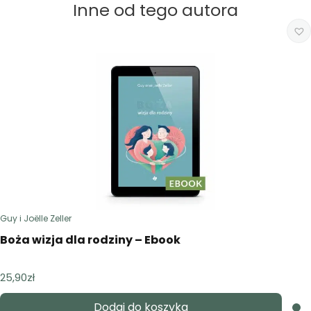
Inne od tego autora
Guy i Joëlle Zeller
Boża wizja dla rodziny – Ebook
25,90
zł
Dodaj do koszyka