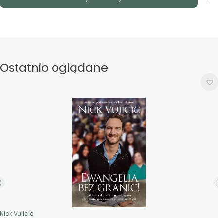
Ostatnio oglądane
Nick Vujicic