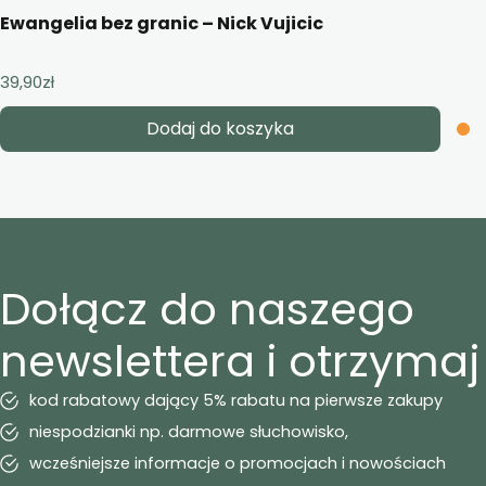
Ewangelia bez granic – Nick Vujicic
39,90
zł
Dodaj do koszyka
Dołącz do naszego
newslettera i otrzymaj
kod rabatowy dający 5% rabatu na pierwsze zakupy
niespodzianki np. darmowe słuchowisko,
wcześniejsze informacje o promocjach i nowościach