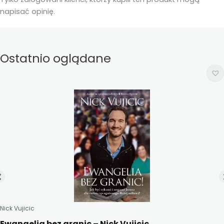
napisać opinię.
Ostatnio oglądane
Nick Vujicic
Ewangelia bez granic – Nick Vujicic