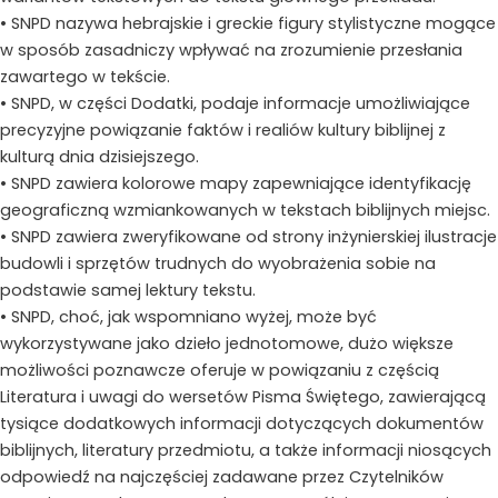
• SNPD nazywa hebrajskie i greckie figury stylistyczne mogące
w sposób zasadniczy wpływać na zrozumienie przesłania
zawartego w tekście.
• SNPD, w części Dodatki, podaje informacje umożliwiające
precyzyjne powiązanie faktów i realiów kultury biblijnej z
kulturą dnia dzisiejszego.
• SNPD zawiera kolorowe mapy zapewniające identyfikację
geograficzną wzmiankowanych w tekstach biblijnych miejsc.
• SNPD zawiera zweryfikowane od strony inżynierskiej ilustracje
budowli i sprzętów trudnych do wyobrażenia sobie na
podstawie samej lektury tekstu.
• SNPD, choć, jak wspomniano wyżej, może być
wykorzystywane jako dzieło jednotomowe, dużo większe
możliwości poznawcze oferuje w powiązaniu z częścią
Literatura i uwagi do wersetów Pisma Świętego, zawierającą
tysiące dodatkowych informacji dotyczących dokumentów
biblijnych, literatury przedmiotu, a także informacji niosących
odpowiedź na najczęściej zadawane przez Czytelników