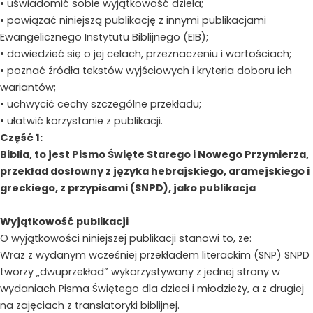
• uświadomić sobie wyjątkowość dzieła;
• powiązać niniejszą publikację z innymi publikacjami
Ewangelicznego Instytutu Biblijnego (EIB);
• dowiedzieć się o jej celach, przeznaczeniu i wartościach;
• poznać źródła tekstów wyjściowych i kryteria doboru ich
wariantów;
• uchwycić cechy szczególne przekładu;
• ułatwić korzystanie z publikacji.
Część 1:
Biblia, to jest Pismo Święte Starego i Nowego Przymierza,
przekład dosłowny z języka hebrajskiego, aramejskiego i
greckiego, z przypisami (SNPD), jako publikacja
Wyjątkowość publikacji
O wyjątkowości niniejszej publikacji stanowi to, że:
Wraz z wydanym wcześniej przekładem literackim (SNP) SNPD
tworzy „dwuprzekład” wykorzystywany z jednej strony w
wydaniach Pisma Świętego dla dzieci i młodzieży, a z drugiej
na zajęciach z translatoryki biblijnej.