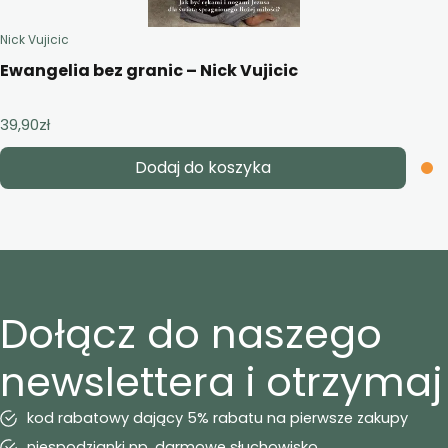
Nick Vujicic
Ewangelia bez granic – Nick Vujicic
39,90
zł
Dodaj do koszyka
Dołącz do naszego
newslettera i otrzymaj
kod rabatowy dający 5% rabatu na pierwsze zakupy
niespodzianki np. darmowe słuchowisko,