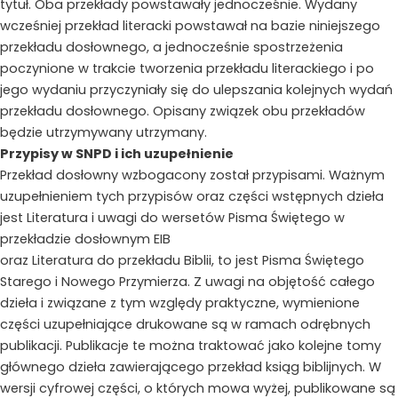
tytuł. Oba przekłady powstawały jednocześnie. Wydany
wcześniej przekład literacki powstawał na bazie niniejszego
przekładu dosłownego, a jednocześnie spostrzeżenia
poczynione w trakcie tworzenia przekładu literackiego i po
jego wydaniu przyczyniały się do ulepszania kolejnych wydań
przekładu dosłownego. Opisany związek obu przekładów
będzie utrzymywany utrzymany.
Przypisy w SNPD i ich uzupełnienie
Przekład dosłowny wzbogacony został przypisami. Ważnym
uzupełnieniem tych przypisów oraz części wstępnych dzieła
jest Literatura i uwagi do wersetów Pisma Świętego w
przekładzie dosłownym EIB
oraz Literatura do przekładu Biblii, to jest Pisma Świętego
Starego i Nowego Przymierza. Z uwagi na objętość całego
dzieła i związane z tym względy praktyczne, wymienione
części uzupełniające drukowane są w ramach odrębnych
publikacji. Publikacje te można traktować jako kolejne tomy
głównego dzieła zawierającego przekład ksiąg biblijnych. W
wersji cyfrowej części, o których mowa wyżej, publikowane są