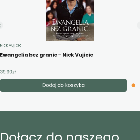
Nick Vujicic
Ewangelia bez granic – Nick Vujicic
39,90
zł
Dodaj do koszyka
Dołącz do naszego