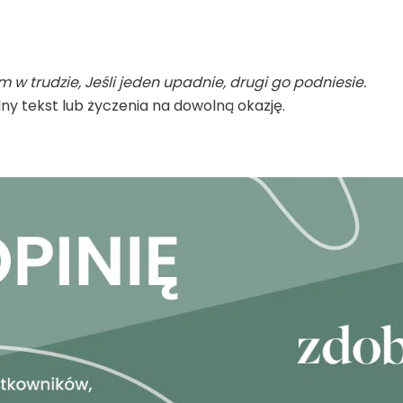
m w trudzie, Jeśli jeden upadnie, drugi go podniesie.
ny tekst lub życzenia na dowolną okazję.