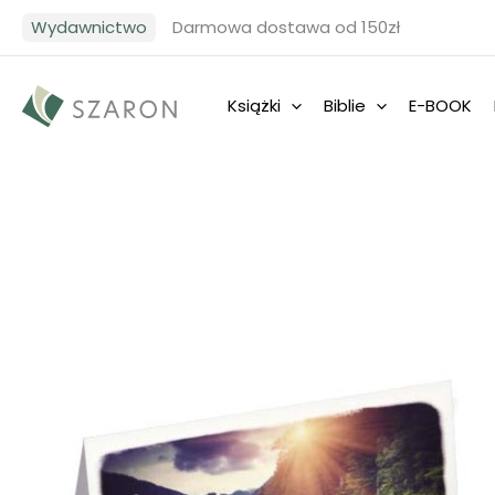
Przejdź
Wydawnictwo
Darmowa dostawa od 150zł
do
treści
Książki
Biblie
E-BOOK