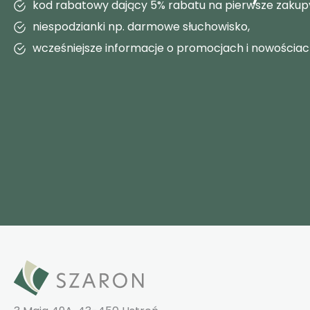
kod rabatowy dający 5% rabatu na pierwsze zakup
niespodzianki np. darmowe słuchowisko,
wcześniejsze informacje o promocjach i nowościa