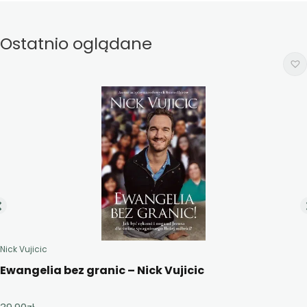
Ostatnio oglądane
Nick Vujicic
Ewangelia bez granic – Nick Vujicic