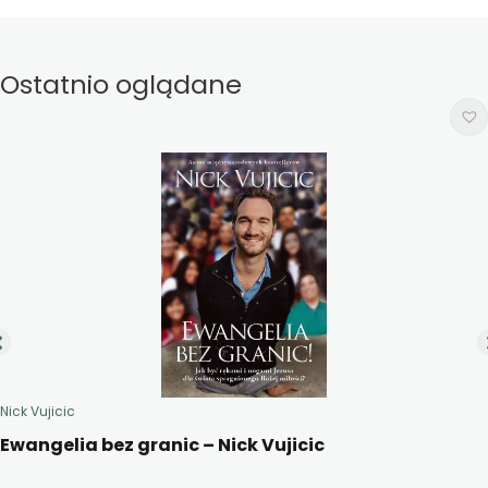
Ostatnio oglądane
Nick Vujicic
Ewangelia bez granic – Nick Vujicic