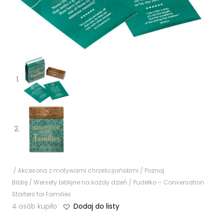
/
Akcesoria z motywami chrześcijańskimi
/
Poznaj
Biblię
/
Wersety biblijne na każdy dzień
/ Pudełko – Conversation
Starters for Families
4 osób kupiło
Dodaj do listy