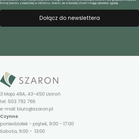
firmą Szaron, z siedzibą w Ustroniu. Wiem, że w każdej chwili mogę odwołać zgodę.
Dołącz do newslettera
3 Maja 49A, 43-450 Ustroń
tel. 503 792 766
e-mail: biuro@szaron.pl
Czynne
poniedziałek - piątek, 9:00 - 17:00
Sobota, 9:00 - 13:00