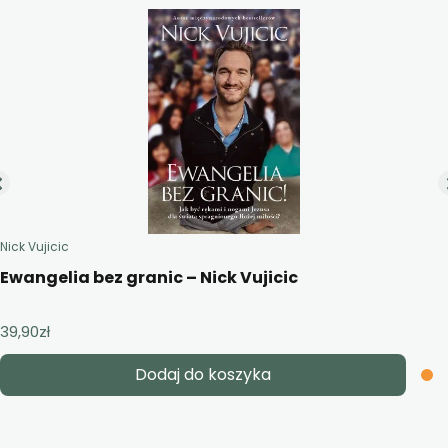
Nick Vujicic
Ewangelia bez granic – Nick Vujicic
39,90
zł
Dodaj do koszyka