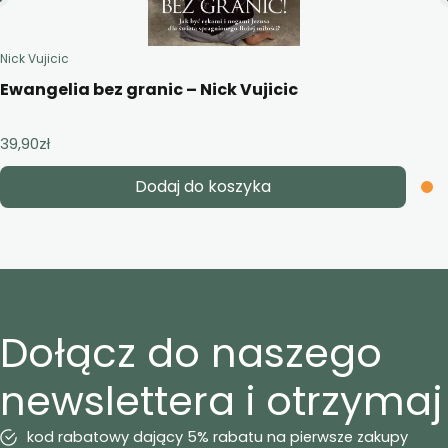
Nick Vujicic
Ewangelia bez granic – Nick Vujicic
39,90
zł
Dodaj do koszyka
Dołącz do naszego
newslettera i otrzymaj
kod rabatowy dający 5% rabatu na pierwsze zakupy