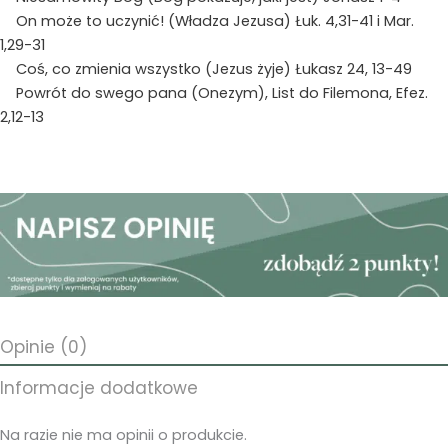
On może to uczynić! (Władza Jezusa) Łuk. 4,31-41 i Mar.
1,29-31
Coś, co zmienia wszystko (Jezus żyje) Łukasz 24, 13-49
Powrót do swego pana (Onezym), List do Filemona, Efez.
2,12-13
Opinie (0)
Informacje dodatkowe
Na razie nie ma opinii o produkcie.