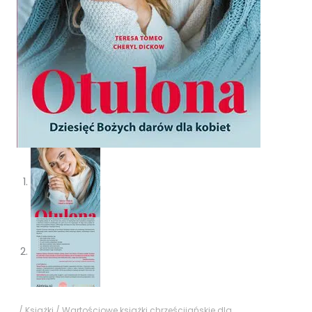
/
Książki
/
Wartościowe książki chrześcijańskie dla