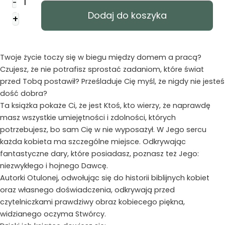
-
Otulona
Dodaj do koszyka
+
Twoje życie toczy się w biegu między domem a pracą?
Czujesz, że nie potrafisz sprostać zadaniom, które świat
przed Tobą postawił? Prześladuje Cię myśl, że nigdy nie jesteś
dość dobra?
Ta książka pokaże Ci, że jest Ktoś, kto wierzy, że naprawdę
masz wszystkie umiejętności i zdolności, których
potrzebujesz, bo sam Cię w nie wyposażył. W Jego sercu
każda kobieta ma szczególne miejsce. Odkrywając
fantastyczne dary, które posiadasz, poznasz też Jego:
niezwykłego i hojnego Dawcę.
Autorki Otulonej, odwołując się do historii biblijnych kobiet
oraz własnego doświadczenia, odkrywają przed
czytelniczkami prawdziwy obraz kobiecego piękna,
widzianego oczyma Stwórcy.