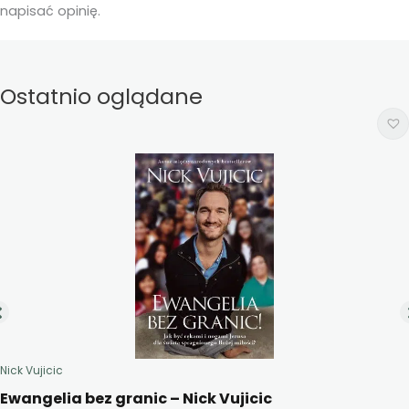
napisać opinię.
Ostatnio oglądane
Nick Vujicic
Ewangelia bez granic – Nick Vujicic