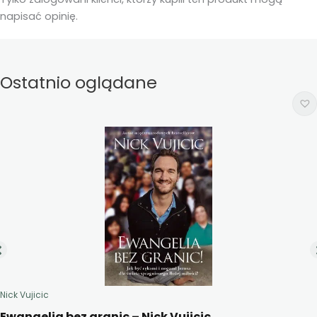
napisać opinię.
Ostatnio oglądane
Nick Vujicic
Ewangelia bez granic – Nick Vujicic