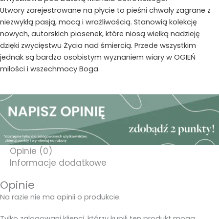
Utwory zarejestrowane na płycie to pieśni chwały zagrane z
niezwykłą pasją, mocą i wrażliwością. Stanowią kolekcję
nowych, autorskich piosenek, które niosą wielką nadzieję
dzięki zwycięstwu Życia nad śmiercią. Przede wszystkim
jednak są bardzo osobistym wyznaniem wiary w OGIEŃ
miłości i wszechmocy Boga.
Opinie (0)
Informacje dodatkowe
Opinie
Na razie nie ma opinii o produkcie.
Tylko zalogowani klienci, którzy kupili ten produkt mogą