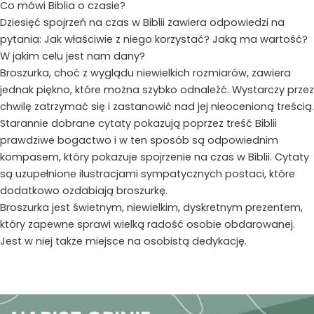
Co mówi Biblia o czasie?
Dziesięć spojrzeń na czas w Biblii zawiera odpowiedzi na
pytania: Jak właściwie z niego korzystać? Jaką ma wartość?
W jakim celu jest nam dany?
Broszurka, choć z wyglądu niewielkich rozmiarów, zawiera
jednak piękno, które można szybko odnaleźć. Wystarczy przez
chwilę zatrzymać się i zastanowić nad jej nieocenioną treścią.
Starannie dobrane cytaty pokazują poprzez treść Biblii
prawdziwe bogactwo i w ten sposób są odpowiednim
kompasem, który pokazuje spojrzenie na czas w Biblii. Cytaty
są uzupełnione ilustracjami sympatycznych postaci, które
dodatkowo ozdabiają broszurkę.
Broszurka jest świetnym, niewielkim, dyskretnym prezentem,
który zapewne sprawi wielką radość osobie obdarowanej.
Jest w niej także miejsce na osobistą dedykację.