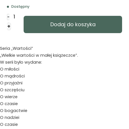
Dostępny
ilość
-
O
Dodaj do koszyka
+
czasie
Seria „Wartości”
„Wielkie wartości w małej książeczce”.
W serii było wydane:
O miłości
O mądrości
O przyjaźni
O szczęściu
O wierze
O czasie
O bogactwie
O nadziei
O czasie