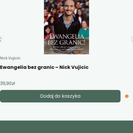
Nick Vujicic
Ewangelia bez granic – Nick Vujicic
39,90
zł
Dodaj do koszyka