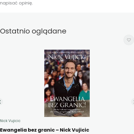
napisać opinię.
Ostatnio oglądane
Nick Vujicic
Ewangelia bez granic – Nick Vujicic