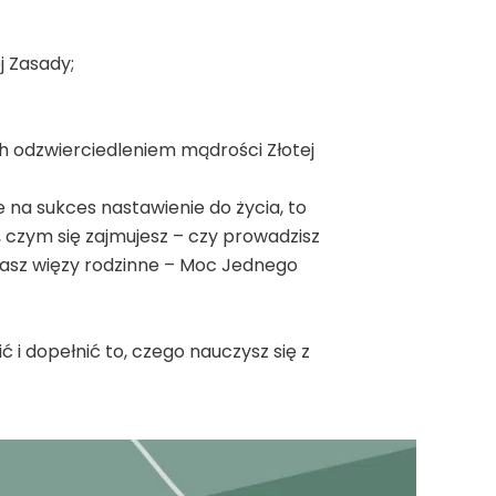
j Zasady;
h odzwierciedleniem mądrości Złotej
 na sukces nastawienie do życia, to
 czym się zajmujesz – czy prowadzisz
niasz więzy rodzinne – Moc Jednego
i dopełnić to, czego nauczysz się z