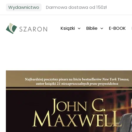
Przejdź
Wydawnictwo
Darmowa dostawa od 150zł
do
treści
Książki
Biblie
E-BOOK