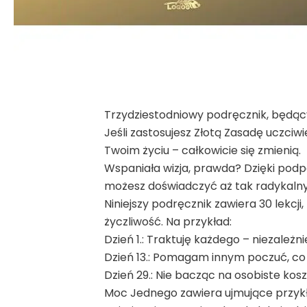
Trzydziestodniowy podręcznik, będący 
Jeśli zastosujesz Złotą Zasadę uczciwi
Twoim życiu – całkowicie się zmienią.
Wspaniała wizja, prawda? Dzięki po
możesz doświadczyć aż tak radykaln
Niniejszy podręcznik zawiera 30 lekcj
życzliwość. Na przykład:
Dzień 1.: Traktuję każdego – niezależn
Dzień 13.: Pomagam innym poczuć, co 
Dzień 29.: Nie bacząc na osobiste koszt
Moc Jednego zawiera ujmujące przykłady z