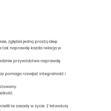
ie, zgłębia jedną prostą ideę:
, a tak naprawdę każda relacja w
iedzinie przywództwa naprawdę
raz pomaga rozwijać integralność i
aktowany.
elkość.
cielili te zasady w życie. Z łatwością