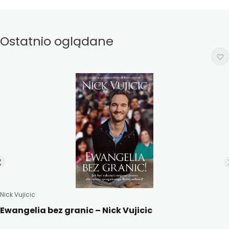
Ostatnio oglądane
Nick Vujicic
Ewangelia bez granic – Nick Vujicic