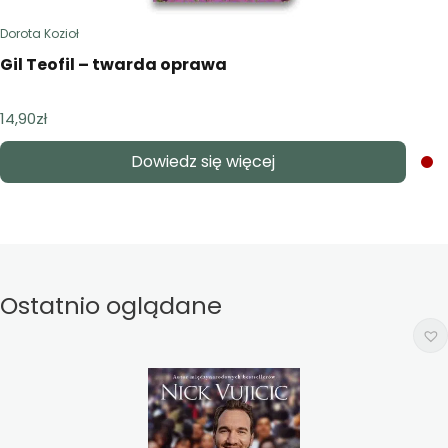
Dorota Kozioł
Gil Teofil – twarda oprawa
14,90
zł
Dowiedz się więcej
Ostatnio oglądane