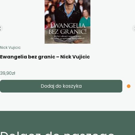
Nick Vujicic
Ewangelia bez granic – Nick Vujicic
39,90
zł
Dodaj do koszyka