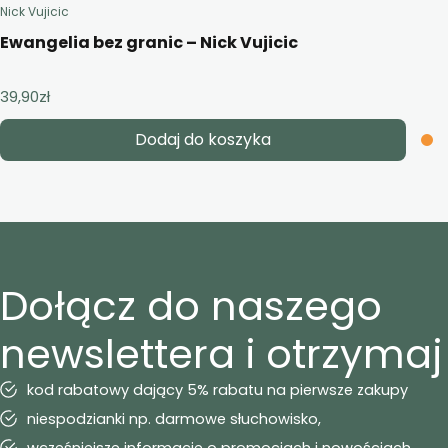
Nick Vujicic
Ewangelia bez granic – Nick Vujicic
39,90
zł
Dodaj do koszyka
Dołącz do naszego
newslettera i otrzymaj
kod rabatowy dający 5% rabatu na pierwsze zakupy
niespodzianki np. darmowe słuchowisko,
wcześniejsze informacje o promocjach i nowościach