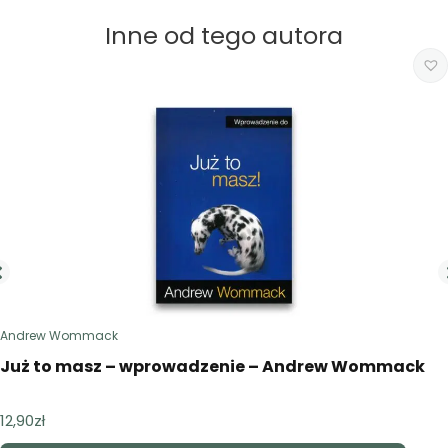
Inne od tego autora
Andrew Wommack
Już to masz – wprowadzenie – Andrew Wommack
12,90
zł