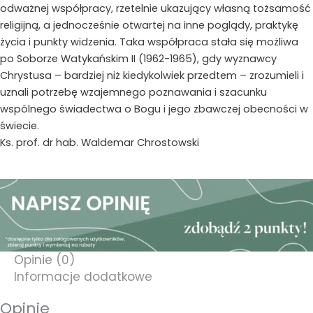
odważnej współpracy, rzetelnie ukazujący własną tożsamość
religijną, a jednocześnie otwartej na inne poglądy, praktykę
życia i punkty widzenia. Taka współpraca stała się możliwa
po Soborze Watykańskim II (1962-1965), gdy wyznawcy
Chrystusa – bardziej niż kiedykolwiek przedtem – zrozumieli i
uznali potrzebę wzajemnego poznawania i szacunku
wspólnego świadectwa o Bogu i jego zbawczej obecności w
świecie.
Ks. prof. dr hab. Waldemar Chrostowski
Opinie (0)
Informacje dodatkowe
Opinie