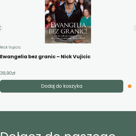
Nick Vujicic
Ewangelia bez granic – Nick Vujicic
39,90
zł
Dodaj do koszyka