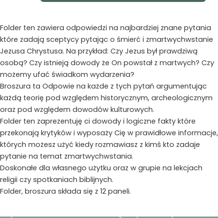
zmartwychwstanie
Folder ten zawiera odpowiedzi na najbardziej znane pytania
które zadają sceptycy pytając o śmierć i zmartwychwstanie
Jezusa Chrystusa. Na przykład: Czy Jezus był prawdziwą
osobą? Czy istnieją dowody że On powstał z martwych? Czy
możemy ufać świadkom wydarzenia?
Broszura ta Odpowie na każde z tych pytań argumentując
każdą teorię pod względem historycznym, archeologicznym
oraz pod względem dowodów kulturowych.
Folder ten zaprezentuję ci dowody i logiczne fakty które
przekonają krytyków i wyposaży Cię w prawidłowe informacje,
których możesz użyć kiedy rozmawiasz z kimś kto zadaje
pytanie na temat zmartwychwstania.
Doskonałe dla własnego użytku oraz w grupie na lekcjach
religii czy spotkaniach biblijnych.
Folder, broszura składa się z 12 paneli.