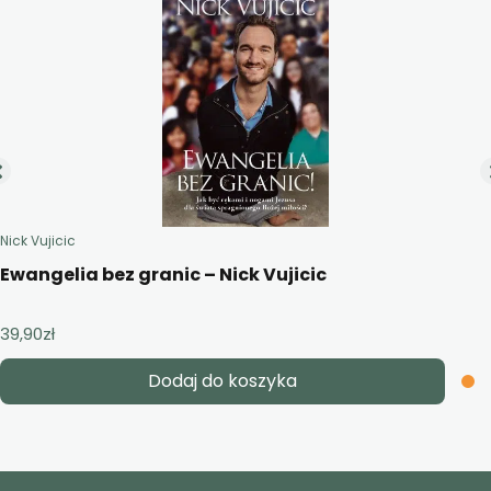
Nick Vujicic
Ewangelia bez granic – Nick Vujicic
39,90
zł
Dodaj do koszyka