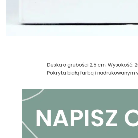
Deska o grubości 2,5 cm. Wysokość: 2
Pokryta białą farbą i nadrukowanym 