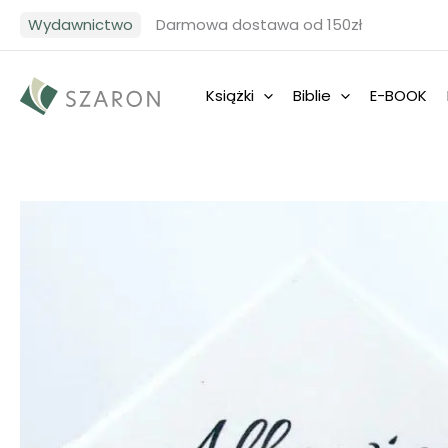
Przejdź
Wydawnictwo
Darmowa dostawa od 150zł
do
treści
Książki
Biblie
E-BOOK