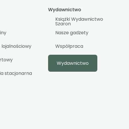
Wydawnictwo
Książki Wydawnictwo
Szaron
iny
Nasze gadżety
lojalnościowy
Współpraca
urtowy
Wydawnictwo
ia stacjonarna