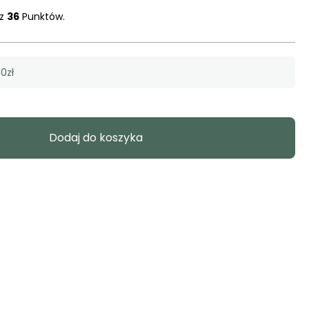
sz
36
Punktów.
0zł
Dodaj do koszyka