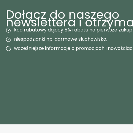
Dołącz do naszego
newslettera i otrzyma
kod rabatowy dający 5% rabatu na pierwsze zakup
niespodzianki np. darmowe słuchowisko,
wcześniejsze informacje o promocjach i nowościa