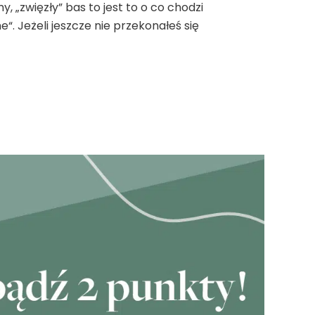
, „zwięzły” bas to jest to o co chodzi
“. Jeżeli jeszcze nie przekonałeś się