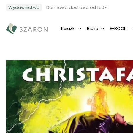
Przejdź
Wydawnictwo
Darmowa dostawa od 150zł
do
treści
Książki
Biblie
E-BOOK