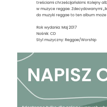
treściami chrześcijańskimi. Kolejny al
w muzyce reggae. Zdecydowanymi „lider
do muzyki reggae to ten album może 
Rok wydania: Maj 2017
Nośnik: CD
Styl muzyczny: Reggae/Worship