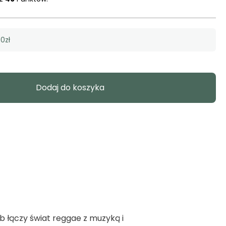
0zł
Dodaj do koszyka
b łączy świat reggae z muzyką i