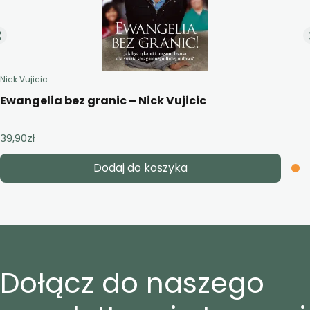
Nick Vujicic
Ewangelia bez granic – Nick Vujicic
39,90
zł
Dodaj do koszyka
Dołącz do naszego