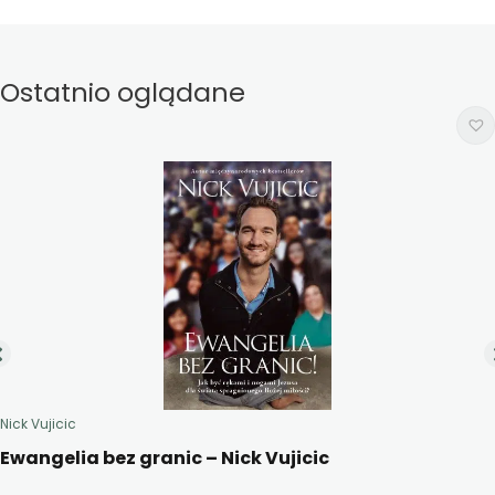
Ostatnio oglądane
Nick Vujicic
Ewangelia bez granic – Nick Vujicic