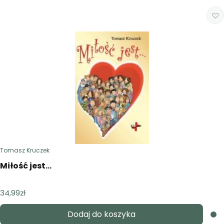
Tomasz Kruczek
Miłość jest…
34,99
zł
Dodaj do koszyka