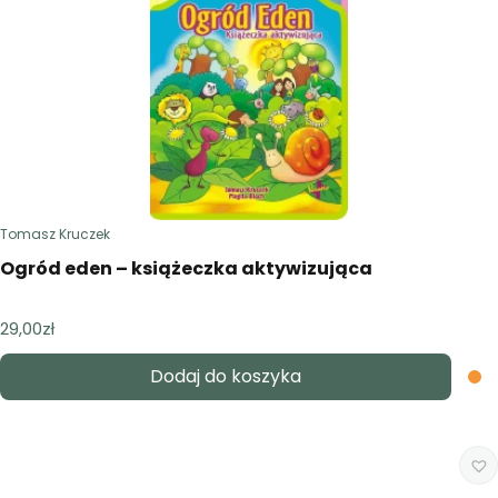
Tomasz Kruczek
Ogród eden – książeczka aktywizująca
29,00
zł
Dodaj do koszyka