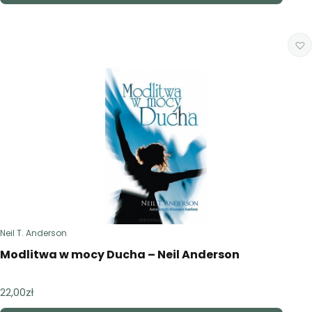
39,90zł.
34,90zł.
Neil T. Anderson
Modlitwa w mocy Ducha – Neil Anderson
22,00
zł