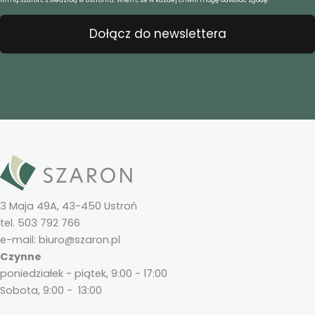
firmą Szaron, z siedzibą w Ustroniu. Wiem, że w każdej chwili mogę odwołać zgodę.
Dołącz do newslettera
3 Maja 49A, 43-450 Ustroń
tel. 503 792 766
e-mail: biuro@szaron.pl
Czynne
poniedziałek - piątek, 9:00 - 17:00
Sobota, 9:00 - 13:00