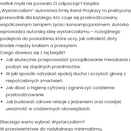
natłok myśli nie pozwala Ci odpocząć? Książka
„Wystarczalizm” autorstwa Emily Rand-Przykazy to praktyczny
przewodnik dla każdego, kto czuje się przebodźcowany
współczesnym tempem życia i konsumpcjonizmem. Autorka
wprowadza autorską ideę wystarczalizmu – rozsądnego
podejścia do posiadania, które uczy, jak odnaleźć złoty
środek między brakiem a przesytem.
Czego dowiesz się z tej książki?
Jak skutecznie przeprowadzić porządkowanie mieszkania i
pozbyć się zbędnych przedmiotów.
W jaki sposób odzyskać spokój ducha i oczyścić głowę z
niepotrzebnych zmartwień.
Jak dbać o higienę cyfrową i ograniczyć codzienne
przebodźcowanie.
Jak budować zdrowe relacje z jedzeniem oraz rozwijać
uważność w codziennych obowiązkach.
Dlaczego warto wybrać Wystarczalizm?
W przeciwieństwie do radykalnego minimalizmu,