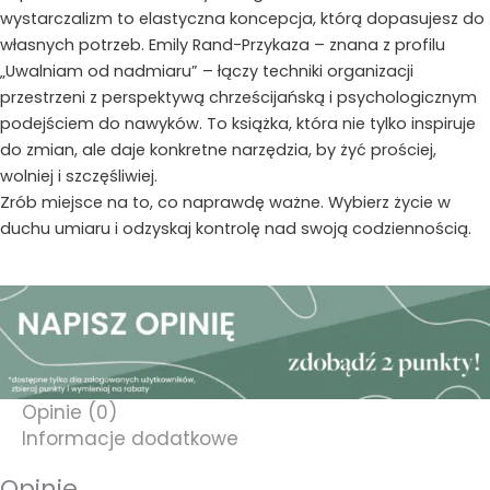
wystarczalizm to elastyczna koncepcja, którą dopasujesz do
własnych potrzeb. Emily Rand-Przykaza – znana z profilu
„Uwalniam od nadmiaru” – łączy techniki organizacji
przestrzeni z perspektywą chrześcijańską i psychologicznym
podejściem do nawyków. To książka, która nie tylko inspiruje
do zmian, ale daje konkretne narzędzia, by żyć prościej,
wolniej i szczęśliwiej.
Zrób miejsce na to, co naprawdę ważne. Wybierz życie w
duchu umiaru i odzyskaj kontrolę nad swoją codziennością.
Opinie (0)
Informacje dodatkowe
Opinie