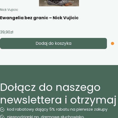
Nick Vujicic
Ewangelia bez granic – Nick Vujicic
39,90
zł
Dodaj do koszyka
Dołącz do naszego
newslettera i otrzymaj
kod rabatowy dający 5% rabatu na pierwsze zakupy
niespodzianki np. darmowe słuchowisko,