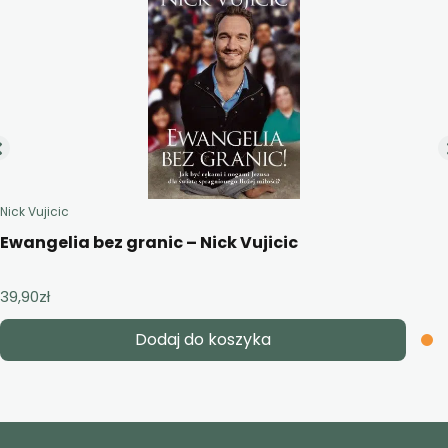
Nick Vujicic
Ewangelia bez granic – Nick Vujicic
39,90
zł
Dodaj do koszyka