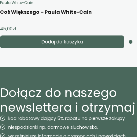
Paula White-Cain
Coś Większego – Paula White-Cain
45,00
zł
Dodaj do koszyka
Dołącz do naszego
newslettera i otrzymaj
kod rabatowy dający 5% rabatu na pierwsze zakupy
niespodzianki np. darmowe słuchowisko,
wcześniejsze informacje o promocjach i nowościach