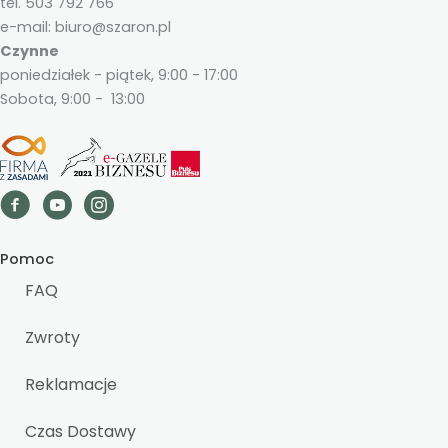
tel. 503 792 766
e-mail: biuro@szaron.pl
Czynne
poniedziałek - piątek, 9:00 - 17:00
Sobota, 9:00 - 13:00
Pomoc
FAQ
Zwroty
Reklamacje
Czas Dostawy