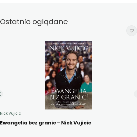
Ostatnio oglądane
Nick Vujicic
Ewangelia bez granic – Nick Vujicic