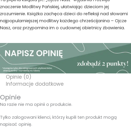
-
znaczenie Modlitwy Pańskiej, ułatwiając dzieciom jej
Sandomierz
zrozumienie. Książka zachęca dzieci do refleksji nad słowami
najpopularniejszej modlitwy każdego chrześcijanina – Ojcze
Nasz, oraz przypomina im o cudownej obietnicy zbawienia.
Opinie (0)
Informacje dodatkowe
Opinie
Na razie nie ma opinii o produkcie.
Tylko zalogowani klienci, którzy kupili ten produkt mogą
napisać opinię.