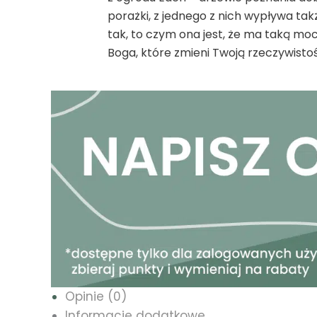
porażki, z jednego z nich wypływa tak
tak, to czym ona jest, że ma taką mo
Boga, które zmieni Twoją rzeczywistoś
Opinie (0)
Informacje dodatkowe