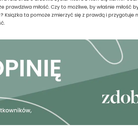
że prawdziwa miłość. Czy to możliwe, by właśnie miłość b
c? Książka ta pomoże zmierzyć się z prawdą i przygotuje
ć.