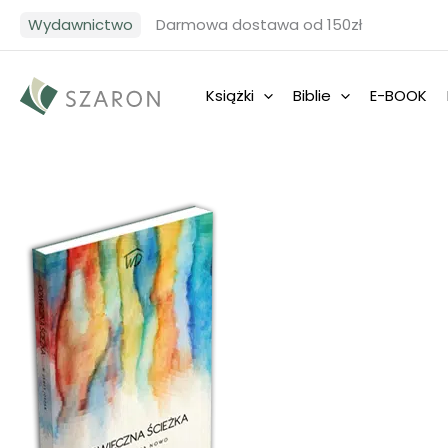
Przejdź
Wydawnictwo
Darmowa dostawa od 150zł
do
treści
Książki
Biblie
E-BOOK