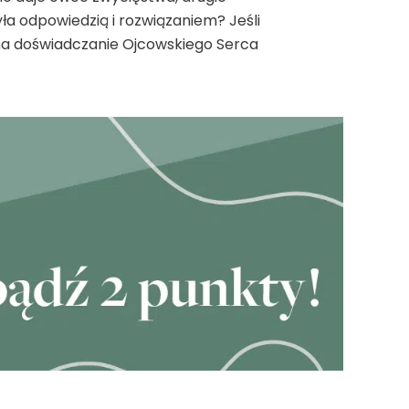
yła odpowiedzią i rozwiązaniem? Jeśli
 na doświadczanie Ojcowskiego Serca