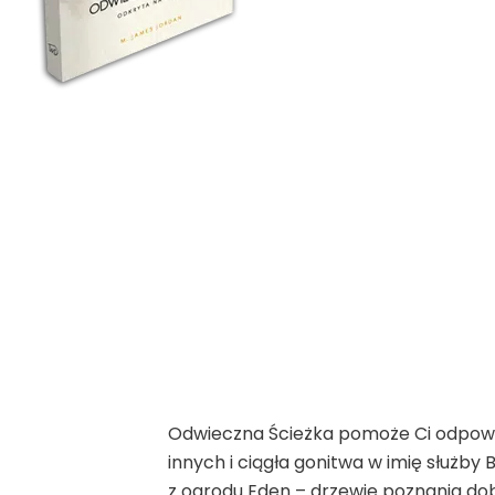
Odwieczna Ścieżka pomoże Ci odpowie
innych i ciągła gonitwa w imię służby
z ogrodu Eden – drzewie poznania dobr