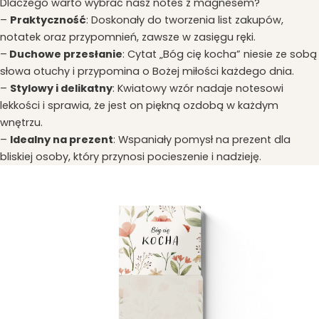
Dlaczego warto wybrać nasz notes z magnesem?
–
Praktyczność
: Doskonały do tworzenia list zakupów,
notatek oraz przypomnień, zawsze w zasięgu ręki.
–
Duchowe przesłanie
: Cytat „Bóg cię kocha” niesie ze sobą
słowa otuchy i przypomina o Bożej miłości każdego dnia.
–
Stylowy i delikatny
: Kwiatowy wzór nadaje notesowi
lekkości i sprawia, że jest on piękną ozdobą w każdym
wnętrzu.
–
Idealny na prezent
: Wspaniały pomysł na prezent dla
bliskiej osoby, który przynosi pocieszenie i nadzieję.