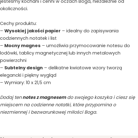
jesteśmy kochani i cenni w oczach Boga, niezależnie od
okoliczności.
Cechy produktu:
–
Wysokiej jakości papier
– idealny do zapisywania
codziennych notatek i list
–
Mocny magnes
– umożliwia przymocowanie notesu do
lodówki, tablicy magnetycznej lub innych metalowych
powierzchni
–
Subtelny design
– delikatne kwiatowe wzory tworzą
elegancki i piękny wygląd
– Wymiary: 10 x 21,5 cm
Dodaj ten
notes z magnesem
do swojego koszyka i ciesz się
miejscem na codzienne notatki, które przypomina o
niezmiennej i bezwarunkowej miłości Boga.