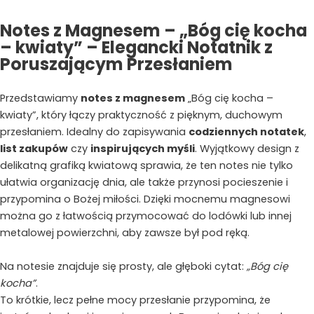
Notes z Magnesem – „Bóg cię kocha
– kwiaty” – Elegancki Notatnik z
Poruszającym Przesłaniem
Przedstawiamy
notes z magnesem
„Bóg cię kocha –
kwiaty”, który łączy praktyczność z pięknym, duchowym
przesłaniem. Idealny do zapisywania
codziennych notatek
,
list zakupów
czy
inspirujących myśli
. Wyjątkowy design z
delikatną grafiką kwiatową sprawia, że ten notes nie tylko
ułatwia organizację dnia, ale także przynosi pocieszenie i
przypomina o Bożej miłości. Dzięki mocnemu magnesowi
można go z łatwością przymocować do lodówki lub innej
metalowej powierzchni, aby zawsze był pod ręką.
Na notesie znajduje się prosty, ale głęboki cytat:
„Bóg cię
kocha”
.
To krótkie, lecz pełne mocy przesłanie przypomina, że