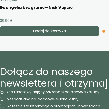
Ewangelia bez granic – Nick Vujicic
39,90
zł
Dodaj do koszyka
Dołącz do naszego
newslettera i otrzymaj
kod rabatowy dający 5% rabatu na pierwsze zakupy
niespodzianki np. darmowe słuchowisko,
wcześniejsze informacje o promocjach i nowościach