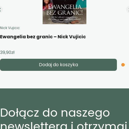
Nick Vujicic
Ewangelia bez granic – Nick Vujicic
39,90
zł
Dodaj do koszyka
Dołącz do naszego
newslettera i otrzymaj