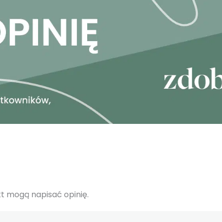
ukt mogą napisać opinię.