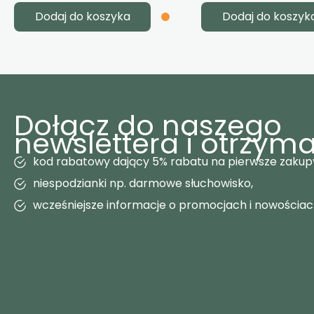
Dodaj do koszyka
Dodaj do koszyk
Dołącz do naszego
newslettera i otrzyma
kod rabatowy dający 5% rabatu na pierwsze zakup
niespodzianki np. darmowe słuchowisko,
wcześniejsze informacje o promocjach i nowościa