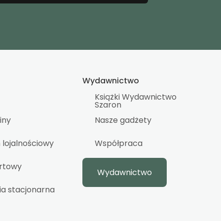
Wydawnictwo
Książki Wydawnictwo
Szaron
iny
Nasze gadżety
lojalnościowy
Współpraca
urtowy
Wydawnictwo
ia stacjonarna