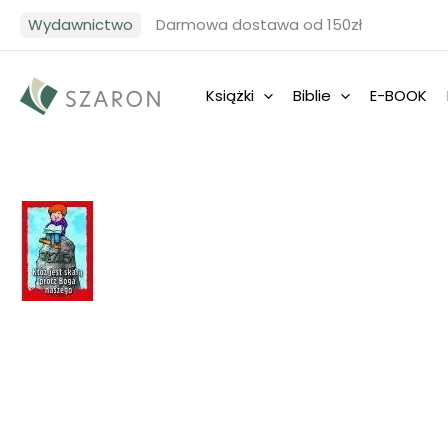
Przejdź
Wydawnictwo
Darmowa dostawa od 150zł
do
treści
Książki
Biblie
E-BOOK