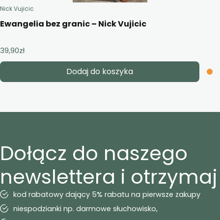
Nick Vujicic
Ewangelia bez granic – Nick Vujicic
39,90
zł
Dodaj do koszyka
Dołącz do naszego
newslettera i otrzymaj
kod rabatowy dający 5% rabatu na pierwsze zakupy
niespodzianki np. darmowe słuchowisko,