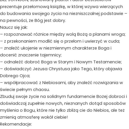
prezentuje przełomową książkę, w której wzywa wierzących
do budowania swojego życia na niezniszczalnej podstawie –
na pewności, że Bóg jest dobry.
Naucz się jak:
– rozpoznawać różnice między wolą Bożą a planami wroga;
– z przekonaniem modlić się o przełom i uwierzyć w cuda;
– znaleźć ukojenie w niezmiennym charakterze Boga i
docenić znaczenie tajemnicy;
– odnaleźć dobroć Boga w Starym i Nowym Testamencie;
– doświadczyć Jezusa Chrystusa jako Tego, który objawia
Dobrego Ojca;
– współpracować z Niebiosami, aby znaleźć rozwiązania w
świecie pełnym chaosu.
Zbuduj swoje życie na solidnym fundamencie Bożej dobroci i
doświadczaj zupełnie nowych, nieznanych dotąd sposobów
myślenia o Bogu, które nie tylko zbliżą cie do Niebios, ale też
zmienią atmosferę wokół ciebie!
Rekomendacje: