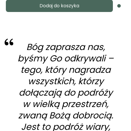
Dodaj do koszyka
wynosiła:
wynosi:
39,90zł.
34,90zł.
Bóg zaprasza nas,
byśmy Go odkrywali –
tego, który nagradza
wszystkich, którzy
dołączają do podróży
w wielką przestrzeń,
zwaną Bożą dobrocią.
Jest to podróż wiary,