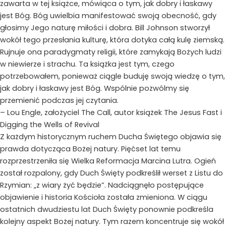
zawarta w tej książce, mówiąca o tym, jak dobry i łaskawy
jest Bóg. Bóg uwielbia manifestować swoją obecność, gdy
głosimy Jego naturę miłości i dobra. Bill Johnson stworzył
wokół tego przesłania kulturę, która dotyka całą kulę ziemską.
Rujnuje ona paradygmaty religii, które zamykają Bożych ludzi
w niewierze i strachu. Ta książka jest tym, czego
potrzebowałem, ponieważ ciągle buduję swoją wiedzę o tym,
jak dobry i łaskawy jest Bóg. Wspólnie pozwólmy się
przemienić podczas jej czytania.
– Lou Engle, założyciel The Call, autor książek The Jesus Fast i
Digging the Wells of Revival
Z każdym historycznym ruchem Ducha Świętego objawia się
prawda dotycząca Bożej natury. Pięćset lat temu
rozprzestrzeniła się Wielka Reformacja Marcina Lutra. Ogień
został rozpalony, gdy Duch Święty podkreślił werset z Listu do
Rzymian: „z wiary żyć będzie”. Nadciągnęło postępujące
objawienie i historia Kościoła została zmieniona. W ciągu
ostatnich dwudziestu lat Duch Święty ponownie podkreśla
kolejny aspekt Bożej natury. Tym razem koncentruje się wokół