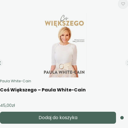
Paula White-Cain
Coś Większego – Paula White-Cain
45,00
zł
Dodaj do koszyka