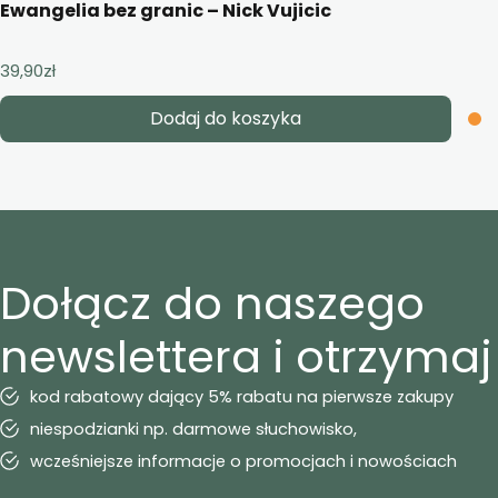
Ewangelia bez granic – Nick Vujicic
39,90
zł
Dodaj do koszyka
Dołącz do naszego
newslettera i otrzymaj
kod rabatowy dający 5% rabatu na pierwsze zakupy
niespodzianki np. darmowe słuchowisko,
wcześniejsze informacje o promocjach i nowościach