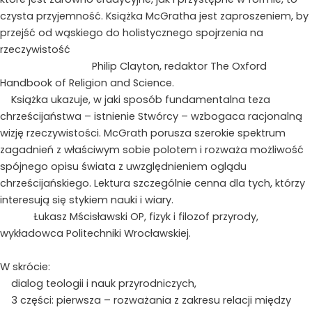
czysta przyjemność. Książka McGratha jest zaproszeniem, by
przejść od wąskiego do holistycznego spojrzenia na
rzeczywistość
Philip Clayton, redaktor The Oxford
Handbook of Religion and Science.
Książka ukazuje, w jaki sposób fundamentalna teza
chrześcijaństwa – istnienie Stwórcy – wzbogaca racjonalną
wizję rzeczywistości. McGrath porusza szerokie spektrum
zagadnień z właściwym sobie polotem i rozważa możliwość
spójnego opisu świata z uwzględnieniem oglądu
chrześcijańskiego. Lektura szczególnie cenna dla tych, którzy
interesują się stykiem nauki i wiary.
Łukasz Mścisławski OP, fizyk i filozof przyrody,
wykładowca Politechniki Wrocławskiej.
W skrócie:
dialog teologii i nauk przyrodniczych,
3 części: pierwsza – rozważania z zakresu relacji między