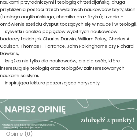
naukami przyrodniczymi i teologią chrześcijańską; druga –
przybliżenia postaci trzech wybitnych naukowców brytyjskich
(teologa anglikańskiego, chemika oraz fizyka); trzecia –
omówienie sześciu dysput toczących się w nauce i w teologii,
sylwetki i analiza poglądów wybitnych naukowców i
badaczy takich jak Charles Darwin, William Paley, Charles A.
Coulson, Thomas F. Torrance, John Polkinghorne czy Richard
Dawkins,
książka nie tylko dla naukowców, ale dla osób, które
interesują się teologią oraz teologów zainteresowanych
naukami ścisłymi,
inspirująca lektura poszerzająca horyzonty.
Opinie (0)