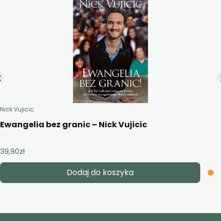
Nick Vujicic
Ewangelia bez granic – Nick Vujicic
39,90
zł
Dodaj do koszyka