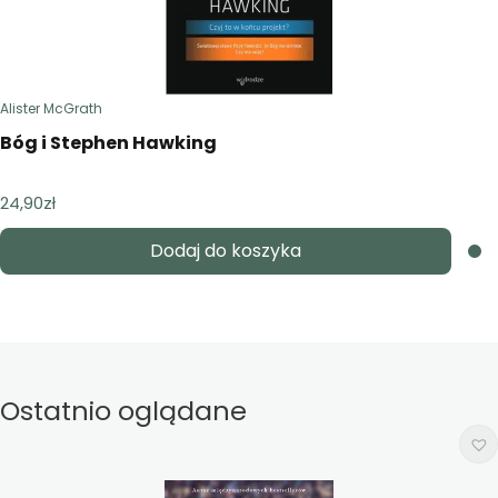
Alister McGrath
Bóg i Stephen Hawking
24,90
zł
Dodaj do koszyka
Ostatnio oglądane