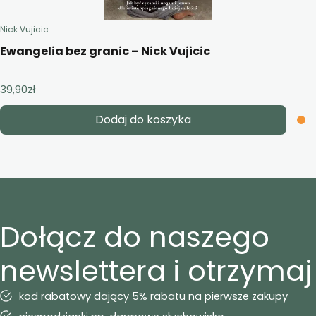
Nick Vujicic
Ewangelia bez granic – Nick Vujicic
39,90
zł
Dodaj do koszyka
Dołącz do naszego
newslettera i otrzymaj
kod rabatowy dający 5% rabatu na pierwsze zakupy