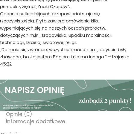
perspektywę na „Znaki Czasów”.
Obecnie setki biblijnych przepowiedni staje się
rzeczywistością. Płyta zawiera omówienie kilku
wypełniających się na naszych oczach proroctw,
dotyczących m.in.: środowiska, upadku moralności,
technologii, Izraela, światowej religii.
„Do mnie się zwróćcie, wszystkie krańce ziemi, abyście były
zbawione, bo Ja jestem Bogiem i nie ma innego.” – Izajasza
45:22
Opinie (0)
Informacje dodatkowe