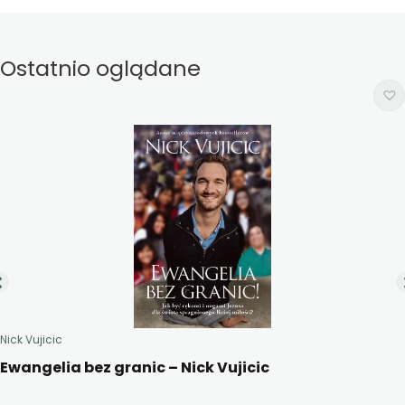
Ostatnio oglądane
Nick Vujicic
Ewangelia bez granic – Nick Vujicic