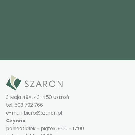
3 Maja 49A, 43-450 Ustroń
tel. 503 792 766
e-mail: biuro@szaron.pl
Czynne
poniedziałek - piątek, 9:00 - 17:00