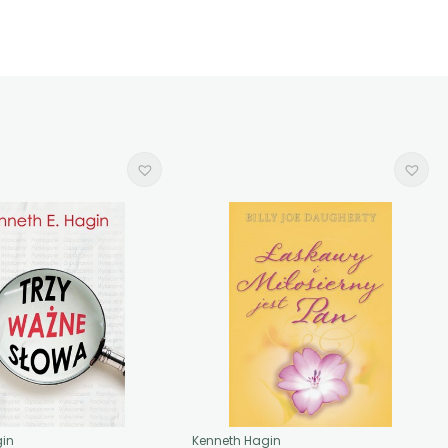
gin
Kenneth Hagin