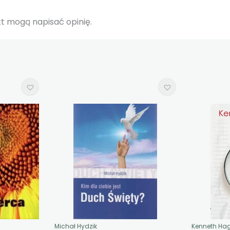
ukt mogą napisać opinię.
Michał Hydzik
Kenneth Ha