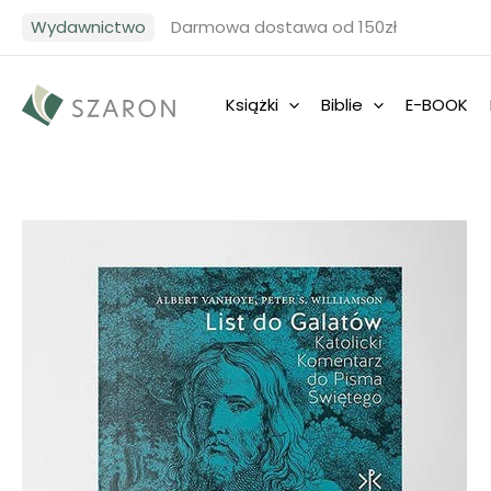
Przejdź
Wydawnictwo
Darmowa dostawa od 150zł
do
treści
Książki
Biblie
E-BOOK