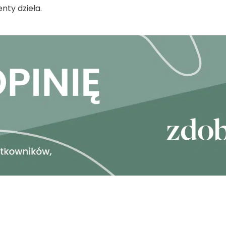
ty dzieła.